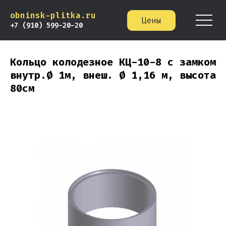
obninsk-plitka.ru
Цены
+7 (910) 599-20-20
Кольцо колодезное КЦ-10-8 с замком
внутр.Ø 1м, внеш. Ø 1,16 м, высота
80см