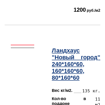
1200
руб./м2
Ландхаус
"Новый город"
240*160*60,
160*160*60,
80*160*60
Вес кг/м2.
135 кг.
Кол-во в
11
поддоне
м2