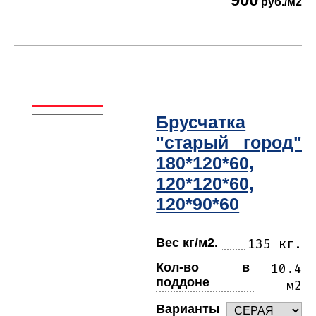
руб./м2
Брусчатка
"старый город"
180*120*60,
120*120*60,
120*90*60
Вес кг/м2.
135 кг.
Кол-во в
10.4
поддоне
м2
Варианты