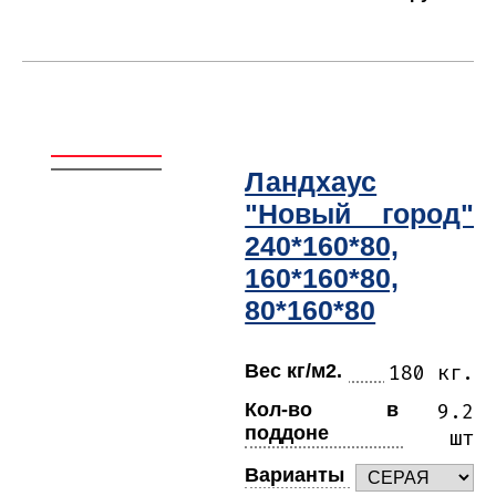
Ландхаус
"Новый город"
240*160*80,
160*160*80,
80*160*80
Вес кг/м2.
180 кг.
Кол-во в
9.2
поддоне
шт
Варианты