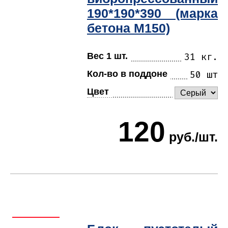
190*190*390 (марка
бетона М150)
Вес 1 шт.
31 кг.
Кол-во в поддоне
50 шт
Цвет
120
руб./шт.