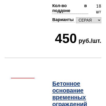
Кол-во в
18
поддоне
шт
Варианты
450
руб./шт.
Бетонное
основание
временных
ограждений