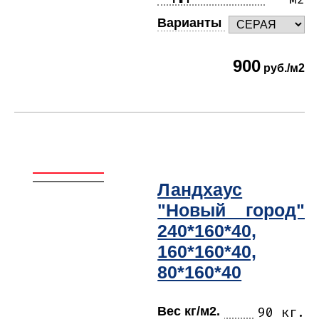
Варианты
900
руб./м2
Ландхаус
"Новый город"
240*160*40,
160*160*40,
80*160*40
Вес кг/м2.
90 кг.