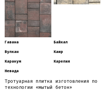
Гавана
Байкал
Вулкан
Каир
Каракум
Карелия
Невада
Тротуарная плитка изготовления по
технологии «мытый бетон»