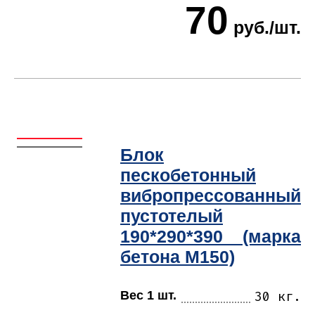
70
руб./шт.
Блок
пескобетонный
вибропрессованный
пустотелый
190*290*390 (марка
бетона М150)
Вес 1 шт.
30 кг.