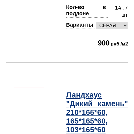
Кол-во в
14.7
поддоне
шт
Варианты
900
руб./м2
Ландхаус
"Дикий камень"
210*165*60,
165*165*60,
103*165*60