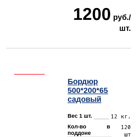
1200
руб./
шт.
Бордюр
500*200*65
садовый
Вес 1 шт.
12 кг.
Кол-во в
120
поддоне
шт