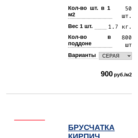
Кол-во шт. в 1
50
м2
шт.
Вес 1 шт.
1.7 кг.
Кол-во в
800
поддоне
шт
Варианты
900
руб./м2
БРУСЧАТКА
КИРПИЧ