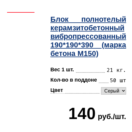
Блок полнотелый
керамзитобетонный
вибропрессованный
190*190*390 (марка
бетона М150)
Вес 1 шт.
21 кг.
Кол-во в поддоне
50 шт
Цвет
140
руб./шт.