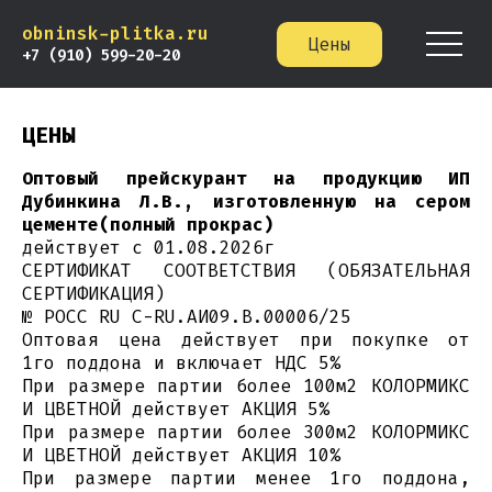
obninsk-plitka.ru
Цены
+7 (910) 599-20-20
ЦЕНЫ
Оптовый прейскурант на продукцию ИП
Дубинкина Л.В., изготовленную на сером
цементе(полный прокрас)
действует с 01.08.2026г
СЕРТИФИКАТ СООТВЕТСТВИЯ (ОБЯЗАТЕЛЬНАЯ
СЕРТИФИКАЦИЯ)
№ POCC RU C-RU.АИ09.В.00006/25
Оптовая цена действует при покупке от
1го поддона и включает НДС 5%
При размере партии более 100м2 КОЛОРМИКС
И ЦВЕТНОЙ действует АКЦИЯ 5%
При размере партии более 300м2 КОЛОРМИКС
И ЦВЕТНОЙ действует АКЦИЯ 10%
При размере партии менее 1го поддона,