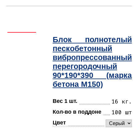
Блок полнотелый
пескобетонный
вибропрессованный
перегородочный
90*190*390 (марка
бетона М150)
Вес 1 шт.
16 кг.
Кол-во в поддоне
100 шт
Цвет