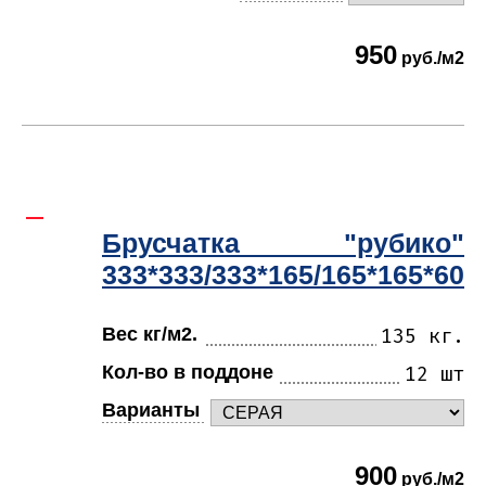
950
руб./м2
Брусчатка "рубико"
333*333/333*165/165*165*60
Вес кг/м2.
135 кг.
Кол-во в поддоне
12 шт
Варианты
900
руб./м2