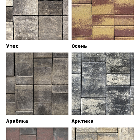
Утес
Осень
Арабика
Арктика