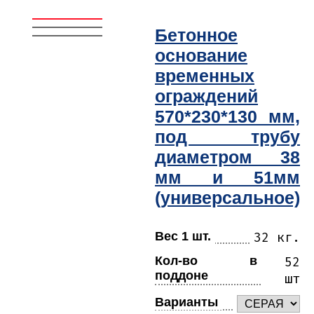
Бетонное
основание
временных
ограждений
570*230*130 мм,
под трубу
диаметром 38
мм и 51мм
(универсальное)
Вес 1 шт.
32 кг.
Кол-во в
52
поддоне
шт
Варианты