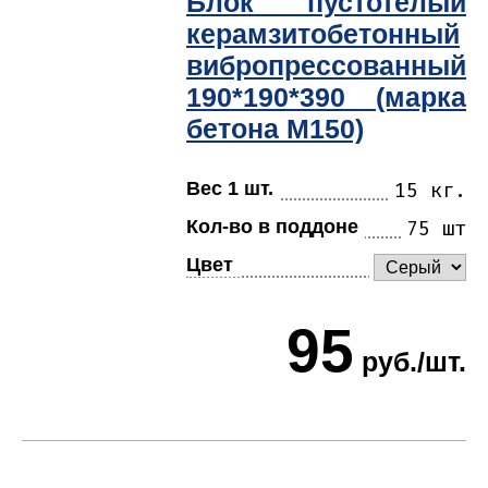
Блок пустотелый
керамзитобетонный
вибропрессованный
190*190*390 (марка
бетона М150)
Вес 1 шт.
15 кг.
Кол-во в поддоне
75 шт
Цвет
95
руб./шт.