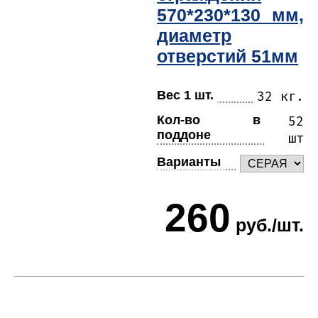
570*230*130 мм,
диаметр
отверстий 51мм
Вес 1 шт.
32 кг.
Кол-во в
52
поддоне
шт
Варианты
260
руб./шт.