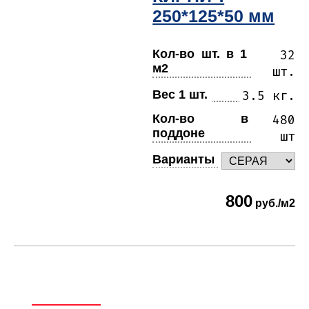
250*125*50 мм
Кол-во шт. в 1
32
м2
шт.
Вес 1 шт.
3.5 кг.
Кол-во в
480
поддоне
шт
Варианты
800
руб./м2