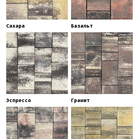
Сахара
Базальт
Эспрессо
Гранит