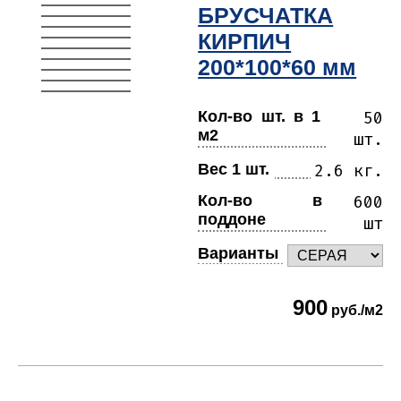
БРУСЧАТКА
КИРПИЧ
200*100*60 мм
Кол-во шт. в 1
50
м2
шт.
Вес 1 шт.
2.6 кг.
Кол-во в
600
поддоне
шт
Варианты
900
руб./м2