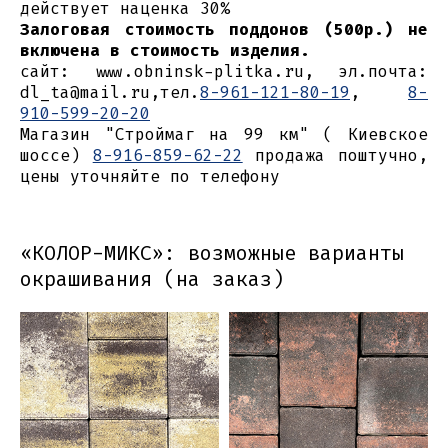
действует наценка 30%
Залоговая стоимость поддонов (500р.) не
включена в стоимость изделия.
сайт: www.obninsk-plitka.ru, эл.почта:
dl_ta@mail.ru,тел.
8-961-121-80-19
,
8-
910-599-20-20
Магазин "Строймаг на 99 км" ( Киевское
шоссе)
8-916-859-62-22
продажа поштучно,
цены уточняйте по телефону
«КОЛОР-МИКС»: возможные варианты
окрашивания (на заказ)