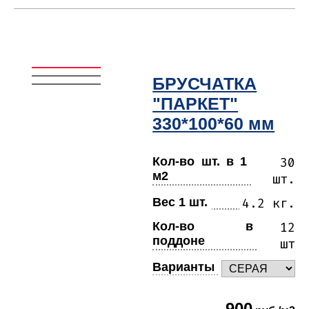
БРУСЧАТКА
"ПАРКЕТ"
330*100*60 мм
Кол-во шт. в 1
30
м2
шт.
Вес 1 шт.
4.2 кг.
Кол-во в
12
поддоне
шт
Варианты
900