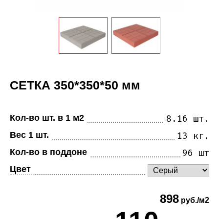
СЕТКА 350*350*50 мм
Кол-во шт. в 1 м2
8.16 шт.
Вес 1 шт.
13 кг.
Кол-во в поддоне
96 шт
Цвет
898
руб./м2