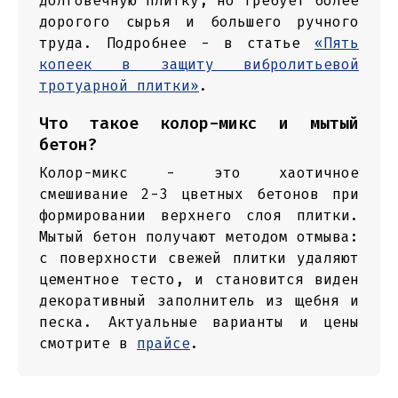
долговечную плитку, но требует более
дорогого сырья и большего ручного
труда. Подробнее - в статье
«Пять
копеек в защиту вибролитьевой
тротуарной плитки»
.
Что такое колор-микс и мытый
бетон?
Колор-микс - это хаотичное
смешивание 2-3 цветных бетонов при
формировании верхнего слоя плитки.
Мытый бетон получают методом отмыва:
с поверхности свежей плитки удаляют
цементное тесто, и становится виден
декоративный заполнитель из щебня и
песка. Актуальные варианты и цены
смотрите в
прайсе
.