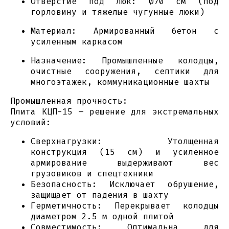
Отверстие под люк: Ø70 см (под
горловину и тяжелые чугунные люки)
Материал: Армированный бетон с
усиленным каркасом
Назначение: Промышленные колодцы,
очистные сооружения, септики для
многоэтажек, коммуникационные шахты
Промышленная прочность:
Плита КЦП-15 – решение для экстремальных
условий:
Сверхнагрузки: Утолщенная
конструкция (15 см) и усиленное
армирование выдерживают вес
грузовиков и спецтехники
Безопасность: Исключает обрушение,
защищает от падения в шахту
Герметичность: Перекрывает колодцы
диаметром 2.5 м одной плитой
Совместимость: Оптимальна для