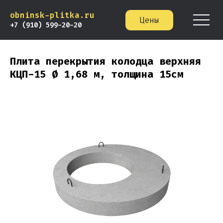
obninsk-plitka.ru
Цены
+7 (910) 599-20-20
Плита перекрытия колодца верхняя
КЦП-15 Ø 1,68 м, толщина 15см