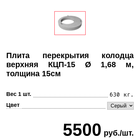
Плита перекрытия колодца
верхняя КЦП-15 Ø 1,68 м,
толщина 15см
Вес 1 шт.
630 кг.
Цвет
5500
руб./шт.