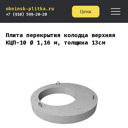
obninsk-plitka.ru
Цены
+7 (910) 599-20-20
Плита перекрытия колодца верхняя
КЦП-10 Ø 1,16 м, толщина 13см